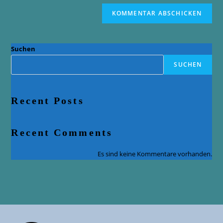
Suchen
SUCHEN
Recent Posts
Recent Comments
Es sind keine Kommentare vorhanden.