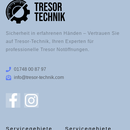
Sicherheit in erfahrenen Händen – Vertrauen Sie
auf Tresor-Technik, Ihren Experten für
professionelle Tresor Notöffnungen.
01748 00 87 97
info@tresor-technik.com
Servicegebiete
Servicegebiete